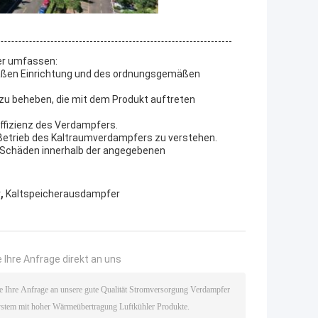
er umfassen:
mäßen Einrichtung und des ordnungsgemäßen
 zu beheben, die mit dem Produkt auftreten
ffizienz des Verdampfers.
 Betrieb des Kaltraumverdampfers zu verstehen.
r Schäden innerhalb der angegebenen
,
r
Kaltspeicherausdampfer
 Ihre Anfrage direkt an uns