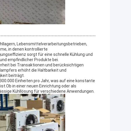
ühllagern, Lebensmittelverarbeitungsbetrieben,
, in denen kontrollierte
gseffizienz sorgt für eine schnelle Kühlung und
und empfindlicher Produkte bei.
rheit bei Transaktionen und berücksichtigen
dampfers erhöht die Haltbarkeit und
eit beiträgt.
300.000 Einheiten pro Jahr, was auf eine konstante
st.Ob in einer neuen Einrichtung oder als
rlässige Kühllösung für verschiedene Anwendungen.