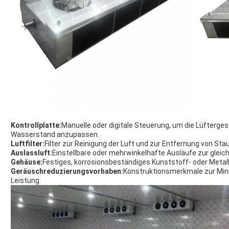
Kontrollplatte:
Manuelle oder digitale Steuerung, um die Lüfterge
Wasserstand anzupassen.
Luftfilter:
Filter zur Reinigung der Luft und zur Entfernung von St
Auslassluft:
Einstellbare oder mehrwinkelhafte Ausläufe zur gleic
Gehäuse:
Festiges, korrosionsbeständiges Kunststoff- oder Met
Geräuschreduzierungsvorhaben:
Konstruktionsmerkmale zur Minim
Leistung.