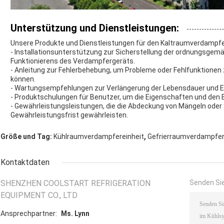
Unterstützung und Dienstleistungen:
Unsere Produkte und Dienstleistungen für den Kaltraumverdampf
- Installationsunterstützung zur Sicherstellung der ordnungsge
Funktionierens des Verdampfergeräts.
- Anleitung zur Fehlerbehebung, um Probleme oder Fehlfunktionen
können.
- Wartungsempfehlungen zur Verlängerung der Lebensdauer und E
- Produktschulungen für Benutzer, um die Eigenschaften und den
- Gewährleistungsleistungen, die die Abdeckung von Mängeln ode
Gewährleistungsfrist gewährleisten.
,
Größe und Tag:
Kühlraumverdampfereinheit
Gefrierraumverdampfe
Kontaktdaten
SHENZHEN COOLSTART REFRIGERATION
Senden Sie
EQUIPMENT CO., LTD
Ansprechpartner:
Ms. Lynn