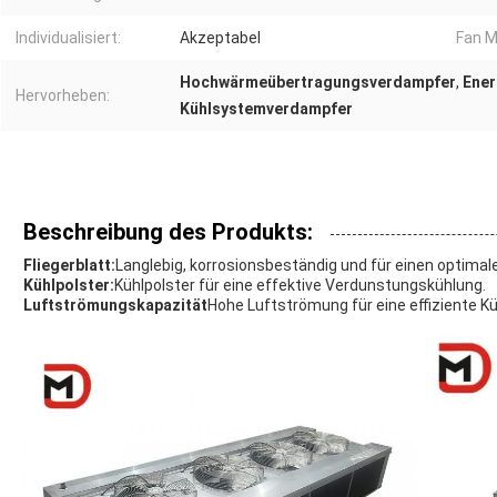
Individualisiert:
Akzeptabel
Fan M
Hochwärmeübertragungsverdampfer
,
Ener
Hervorheben:
Kühlsystemverdampfer
Beschreibung des Produkts:
Fliegerblatt:
Langlebig, korrosionsbeständig und für einen optimal
Kühlpolster:
Kühlpolster für eine effektive Verdunstungskühlung.
Luftströmungskapazität
Hohe Luftströmung für eine effiziente K