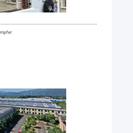
ampfer: