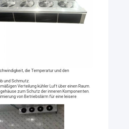
schwindigkeit, die Temperatur und den
aub und Schmutz.
hmäßigen Verteilung kühler Luft über einen Raum.
allgehäuse zum Schutz der inneren Komponenten.
ierung von Betriebslärm für eine leisere