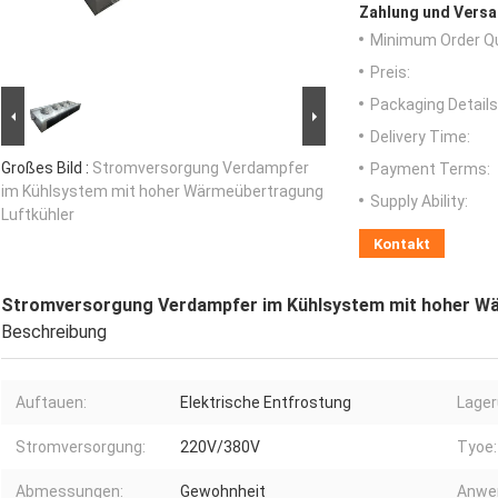
Zahlung und Versa
Minimum Order Qu
Preis:
Packaging Details
Delivery Time:
Großes Bild :
Stromversorgung Verdampfer
Payment Terms:
im Kühlsystem mit hoher Wärmeübertragung
Supply Ability:
Luftkühler
Kontakt
Stromversorgung Verdampfer im Kühlsystem mit hoher Wä
Beschreibung
Auftauen:
Elektrische Entfrostung
Lager
Stromversorgung:
220V/380V
Tyoe:
Abmessungen:
Gewohnheit
Anwe