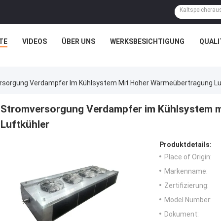
TE
VIDEOS
ÜBER UNS
WERKSBESICHTIGUNG
QUAL
rsorgung Verdampfer Im Kühlsystem Mit Hoher Wärmeübertragung Lu
Stromversorgung Verdampfer im Kühlsystem 
Luftkühler
Produktdetails:
Place of Origin:
Markenname:
Zertifizierung:
Model Number:
Dokument: