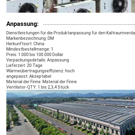
Anpassung:
Dienstleistungen für die Produktanpassung für den Kaltraumverd
Markenbezeichnung: DM
Herkunftsort: China
Mindestbestellmenge: 1
Preis: 1.000 bis 100.000 Dollar
Verpackungsdetails: Anpassung
Lieferzeit: 20 Tage
Wärmeübertragungseffizienz: hoch
angepasst: Akzeptabel
Material der Finne: Material der Finne
Ventilator-QTY: 1 bis 2,3,4 Stück