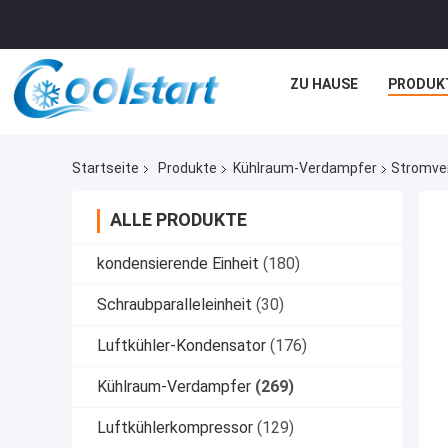
ZU HAUSE
PRODUK
Startseite
Produkte
Kühlraum-Verdampfer
Stromve
ALLE PRODUKTE
kondensierende Einheit
(180)
Schraubparalleleinheit
(30)
Luftkühler-Kondensator
(176)
Kühlraum-Verdampfer
(269)
Luftkühlerkompressor
(129)