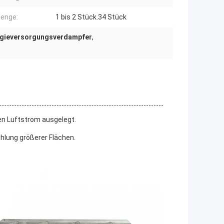
enge:
1 bis 2 Stück.34 Stück
gieversorgungsverdampfer
,
en Luftstrom ausgelegt.
ühlung größerer Flächen.