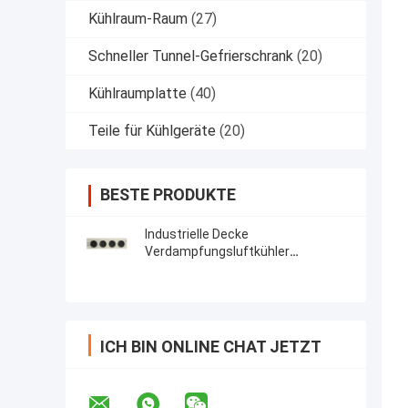
Kühlraum-Raum
(27)
Schneller Tunnel-Gefrierschrank
(20)
Kühlraumplatte
(40)
Teile für Kühlgeräte
(20)
BESTE PRODUKTE
Industrielle Decke
Verdampfungsluftkühler
Verdampfer für Walk In Freezer
ICH BIN ONLINE CHAT JETZT