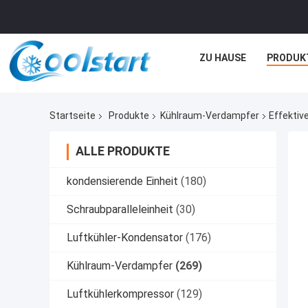
ZU HAUSE
PRODUK
Startseite
Produkte
Kühlraum-Verdampfer
Effektiv
ALLE PRODUKTE
kondensierende Einheit
(180)
Schraubparalleleinheit
(30)
Luftkühler-Kondensator
(176)
Kühlraum-Verdampfer
(269)
Luftkühlerkompressor
(129)