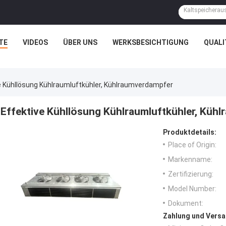
TE
VIDEOS
ÜBER UNS
WERKSBESICHTIGUNG
QUAL
e Kühllösung Kühlraumluftkühler, Kühlraumverdampfer
Effektive Kühllösung Kühlraumluftkühler, Küh
Produktdetails:
Place of Origin:
Markenname:
Zertifizierung:
Model Number:
Dokument:
Zahlung und Versa