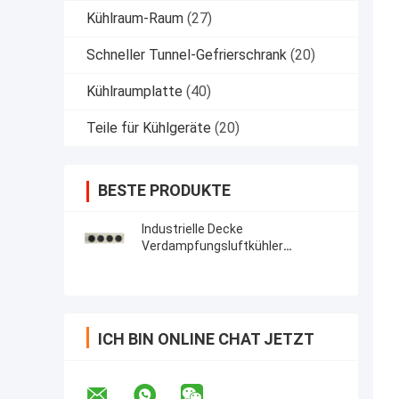
Kühlraum-Raum
(27)
Schneller Tunnel-Gefrierschrank
(20)
Kühlraumplatte
(40)
Teile für Kühlgeräte
(20)
BESTE PRODUKTE
Industrielle Decke
Verdampfungsluftkühler
Verdampfer für Walk In Freezer
ICH BIN ONLINE CHAT JETZT