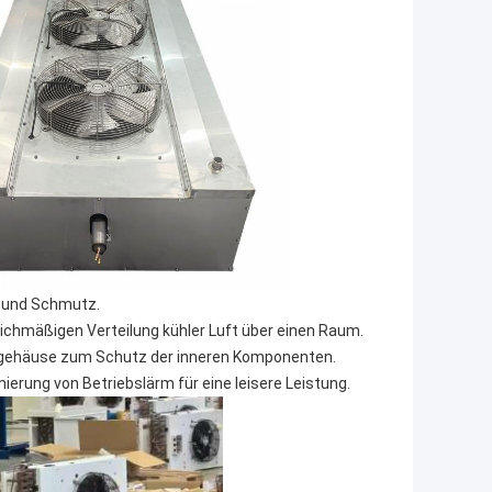
b und Schmutz.
eichmäßigen Verteilung kühler Luft über einen Raum.
llgehäuse zum Schutz der inneren Komponenten.
erung von Betriebslärm für eine leisere Leistung.