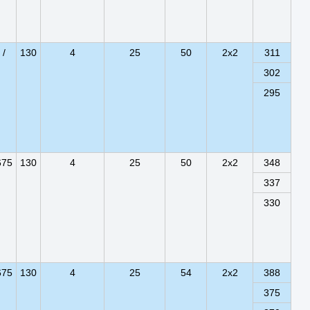
/
130
4
25
50
2x2
311
302
295
675
130
4
25
50
2x2
348
337
330
675
130
4
25
54
2x2
388
375