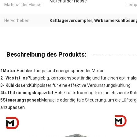
Material der Flosse
Material der Flosse:
Tempe
Hervorheben:
Kaltlagerverdampfer
,
Wirksame Kühllösun
Beschreibung des Produkts:
1Motor:
Hochleistungs- und energiesparender Motor
2- Was ist los?
Langlebig, korrosionsbeständig und für einen optimal
3- Kühlkissen:
Kühlpolster für eine effektive Verdunstungskühlung.
4Luftströmungskapazität:
Hohe Luftströmung für eine effiziente Küh
5Steuerungspaneel:
Manuelle oder digitale Steuerung, um die Lüfte
anzupassen.