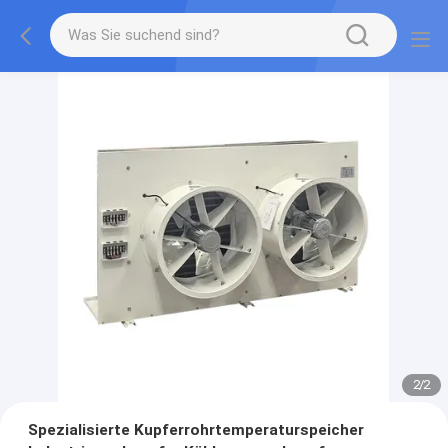
2
/
2
Spezialisierte Kupferrohrtemperaturspeicher