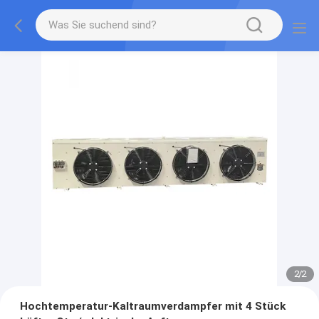
2
/
2
Hochtemperatur-Kaltraumverdampfer mit 4 Stück