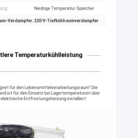
ung:
Niedrige Temperatur-Speicher
aum-Verdampfer
,
220 V-Tiefkühlraumverdampfer
ttlere Temperaturkühlleistung
eignet für den Lebensmittelverarbeitungsraum".Die
,und ist für den Einsatz bei Lagertemperaturen über
 elektrische Entfrostungsheizung installiert