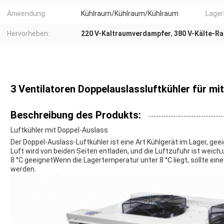
Anwendung:
Kühlraum/Kühlraum/Kühlraum
Lager
Hervorheben:
220 V-Kaltraumverdampfer
,
380 V-Kälte-R
3 Ventilatoren Doppelauslassluftkühler für mi
Beschreibung des Produkts:
Luftkühler mit Doppel-Auslass
Der Doppel-Auslass-Luftkühler ist eine Art Kühlgerät im Lager, ge
Luft wird von beiden Seiten entladen, und die Luftzufuhr ist weich
8 °C geeignetWenn die Lagertemperatur unter 8 °C liegt, sollte eine
werden.