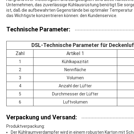
Unternehmen, das zuverlässige Kühlausrüstung benötigt.Sie sorge
ist, daß die aufbewahrten Gegenstände bei optimaler Temperatur
das Wichtigste konzentrieren können: den Kundenservice.
Technische Parameter:
DSL-Technische Parameter für Deckenluf
Zahl
Artikel 1
1
Kühlkapazität
2
Nennfläche
3
Volumen
4
Anzahl der Lüfter
5
Durchmesser der Lüfter
6
Luftvolumen
Verpackung und Versand:
Produktverpackung:
Der Kühlraumverdampfer wird in einem robusten Karton mit Sch