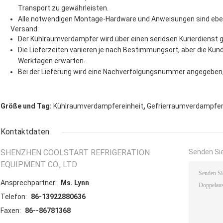
Transport zu gewährleisten.
Alle notwendigen Montage-Hardware und Anweisungen sind eben
Versand:
Der Kühlraumverdampfer wird über einen seriösen Kurierdienst ge
Die Lieferzeiten variieren je nach Bestimmungsort, aber die Kun
Werktagen erwarten.
Bei der Lieferung wird eine Nachverfolgungsnummer angegeben,
,
Größe und Tag:
Kühlraumverdampfereinheit
Gefrierraumverdampfe
Kontaktdaten
SHENZHEN COOLSTART REFRIGERATION
Senden Sie
EQUIPMENT CO., LTD
Ansprechpartner:
Ms. Lynn
Telefon:
86-13922880636
Faxen:
86--86781368