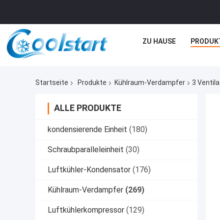
ZU HAUSE
PRODUK
Startseite
Produkte
Kühlraum-Verdampfer
3 Ventil
ALLE PRODUKTE
kondensierende Einheit
(180)
Schraubparalleleinheit
(30)
Luftkühler-Kondensator
(176)
Kühlraum-Verdampfer
(269)
Luftkühlerkompressor
(129)