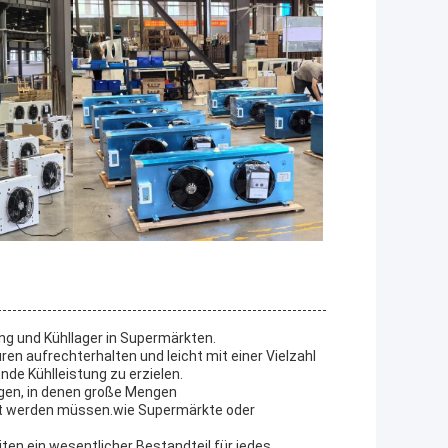
ung und Kühllager in Supermärkten.
en aufrechterhalten und leicht mit einer Vielzahl
de Kühlleistung zu erzielen.
ngen, in denen große Mengen
lt werden müssen.wie Supermärkte oder
eiten ein wesentlicher Bestandteil für jedes