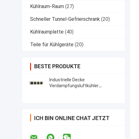
Kühlraum-Raum
(27)
Schneller Tunnel-Gefrierschrank
(20)
Kühlraumplatte
(40)
Teile für Kühlgeräte
(20)
BESTE PRODUKTE
Industrielle Decke
Verdampfungsluftkühler
Verdampfer für Walk In Freezer
ICH BIN ONLINE CHAT JETZT