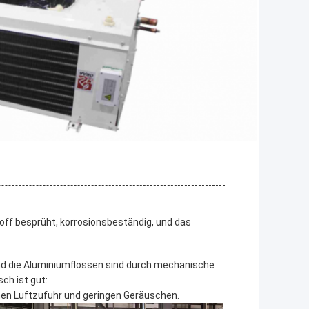
stoff besprüht, korrosionsbeständig, und das
und die Aluminiumflossen sind durch mechanische
h ist gut:
en Luftzufuhr und geringen Geräuschen.