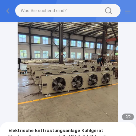
2
/
2
Elektrische Entfrostungsanlage Kühlgerät