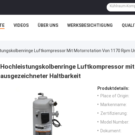
TE
VIDEOS
ÜBER UNS
WERKSBESICHTIGUNG
QUAL
tungskolbenringe Luftkompressor Mit Motorrotation Von 1170 Rpm Un
Hochleistungskolbenringe Luftkompressor mi
ausgezeichneter Haltbarkeit
Produktdetails:
Place of Origin:
Markenname:
Zertifizierung:
Model Number:
Dokument: