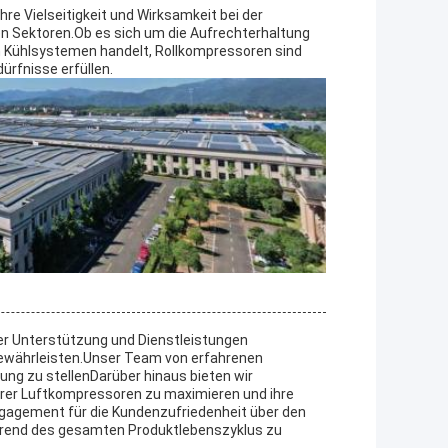
hre Vielseitigkeit und Wirksamkeit bei der
n Sektoren.Ob es sich um die Aufrechterhaltung
n Kühlsystemen handelt, Rollkompressoren sind
ürfnisse erfüllen.
r Unterstützung und Dienstleistungen
gewährleisten.Unser Team von erfahrenen
ung zu stellenDarüber hinaus bieten wir
ihrer Luftkompressoren zu maximieren und ihre
ngagement für die Kundenzufriedenheit über den
ährend des gesamten Produktlebenszyklus zu