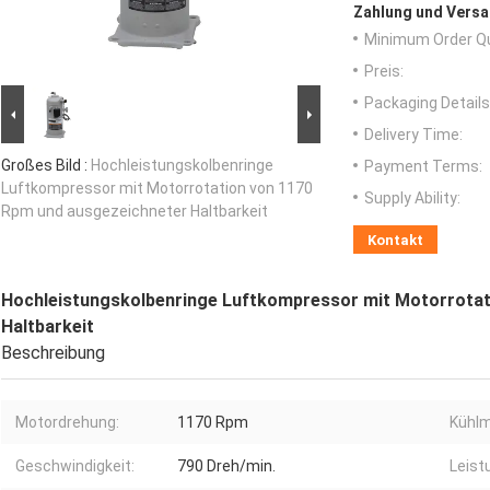
Zahlung und Versa
Minimum Order Qu
Preis:
Packaging Details
Delivery Time:
Großes Bild :
Hochleistungskolbenringe
Payment Terms:
Luftkompressor mit Motorrotation von 1170
Supply Ability:
Rpm und ausgezeichneter Haltbarkeit
Kontakt
Hochleistungskolbenringe Luftkompressor mit Motorrotat
Haltbarkeit
Beschreibung
Motordrehung:
1170 Rpm
Kühl
Geschwindigkeit:
790 Dreh/min.
Leist