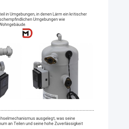
teil in Umgebungen, in denen Lärm ein kritischer
räuschempfindlichen Umgebungen wie
d Wohngebäude.
echselmechanismus ausgelegt, was seine
imum an Teilen und seine hohe Zuverlässigkeit