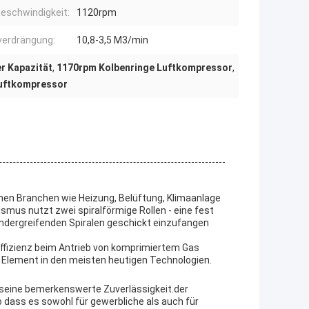
eschwindigkeit:
1120rpm
erdrängung:
10,8-3,5 M3/min
r Kapazität
,
1170rpm Kolbenringe Luftkompressor
,
Luftkompressor
enen Branchen wie Heizung, Belüftung, Klimaanlage
smus nutzt zwei spiralförmige Rollen - eine fest
nandergreifenden Spiralen geschickt einzufangen
ffizienz beim Antrieb von komprimiertem Gas
 Element in den meisten heutigen Technologien.
 seine bemerkenswerte Zuverlässigkeit.der
o dass es sowohl für gewerbliche als auch für