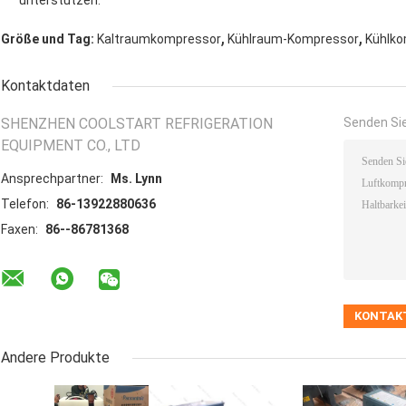
unterstützen.
,
,
Größe und Tag:
Kaltraumkompressor
Kühlraum-Kompressor
Kühlko
Kontaktdaten
SHENZHEN COOLSTART REFRIGERATION
Senden Sie
EQUIPMENT CO., LTD
Ansprechpartner:
Ms. Lynn
Telefon:
86-13922880636
Faxen:
86--86781368
Andere Produkte