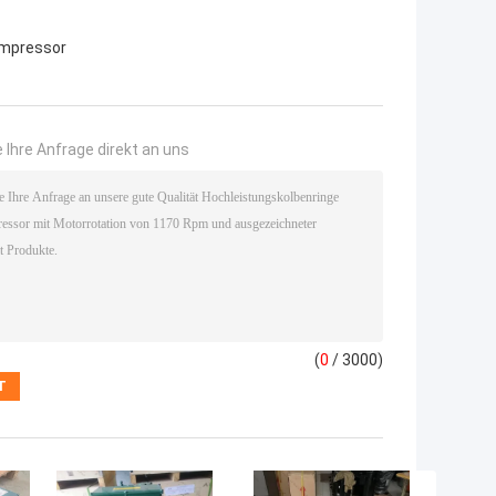
mpressor
 Ihre Anfrage direkt an uns
(
0
/ 3000)