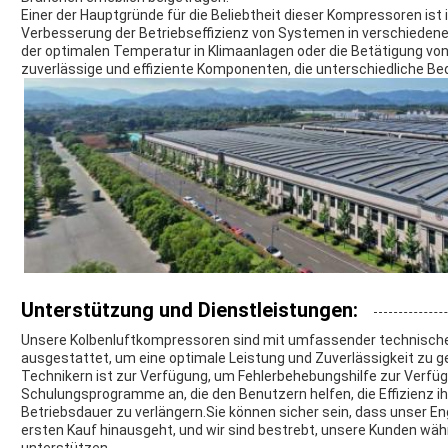
Einer der Hauptgründe für die Beliebtheit dieser Kompressoren ist i
Verbesserung der Betriebseffizienz von Systemen in verschiedene
der optimalen Temperatur in Klimaanlagen oder die Betätigung vo
zuverlässige und effiziente Komponenten, die unterschiedliche Bed
Unterstützung und Dienstleistungen:
Unsere Kolbenluftkompressoren sind mit umfassender technische
ausgestattet, um eine optimale Leistung und Zuverlässigkeit zu 
Technikern ist zur Verfügung, um Fehlerbehebungshilfe zur Verfüg
Schulungsprogramme an, die den Benutzern helfen, die Effizienz 
Betriebsdauer zu verlängern.Sie können sicher sein, dass unser E
ersten Kauf hinausgeht, und wir sind bestrebt, unsere Kunden w