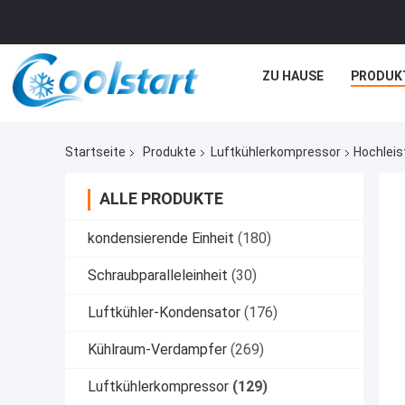
ZU HAUSE
PRODUK
Startseite
Produkte
Luftkühlerkompressor
Hochleis
ALLE PRODUKTE
kondensierende Einheit
(180)
Schraubparalleleinheit
(30)
Luftkühler-Kondensator
(176)
Kühlraum-Verdampfer
(269)
Luftkühlerkompressor
(129)