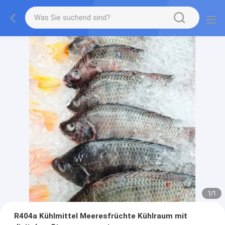
1
/
1
R404a Kühlmittel Meeresfrüchte Kühlraum mit