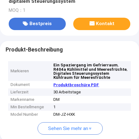
digitalem Steuerungssystem
MOQ：1
Bestpreis
Kontakt
Produkt-Beschreibung
,
Ein Spaziergang im Gefrierraum
,
R404a Kühlmittel und Meeresfrüchte
Markieren
Digitales Steuerungssystem
Kühlraum für Meeresfrüchte
Dokument
Produktbroschüre PDF
Lieferzeit
30 Arbeitstage
Markenname
DM
Min Bestellmenge
1
Model Number
DM-JZ-HXK
Sehen Sie mehr an