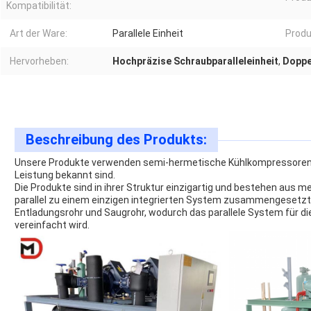
Kompatibilität:
Art der Ware:
Parallele Einheit
Produ
Hervorheben:
Hochpräzise Schraubparalleleinheit
,
Doppe
Beschreibung des Produkts:
Unsere Produkte verwenden semi-hermetische Kühlkompressoren, di
Leistung bekannt sind.
Die Produkte sind in ihrer Struktur einzigartig und bestehen aus
parallel zu einem einzigen integrierten System zusammengesetzt si
Entladungsrohr und Saugrohr, wodurch das parallele System für di
vereinfacht wird.