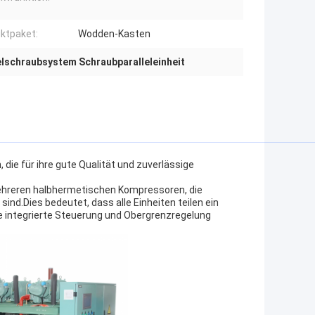
ktpaket:
Wodden-Kasten
lschraubsystem Schraubparalleleinheit
e für ihre gute Qualität und zuverlässige
 mehreren halbhermetischen Kompressoren, die
nd.Dies bedeutet, dass alle Einheiten teilen ein
e integrierte Steuerung und Obergrenzregelung