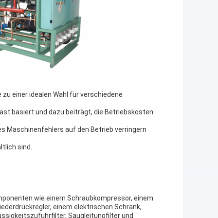
 zu einer idealen Wahl für verschiedene
last basiert und dazu beiträgt, die Betriebskosten
es Maschinenfehlers auf den Betrieb verringern
tlich sind.
mponenten wie einem Schraubkompressor, einem
ederdruckregler, einem elektrischen Schrank,
sigkeitszufuhrfilter, Saugleitungfilter und