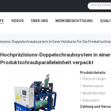
TE
VIDEOS
ÜBER UNS
WERKSBESICHTIGUNG
QUAL
isions-Doppelschraubsystem In Einer Holzkiste Für Die Produktschrau
Hochpräzisions-Doppelschraubsystem in einer 
Produktschraubparalleleinheit verpackt
Produktdetails:
Place of Origin:
Markenname:
Model Number:
Dokument:
Zahlung und Versa