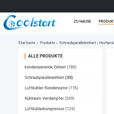
ZU HAUSE
PRODUK
Startseite
Produkte
Schraubparalleleinheit
Hochpräz
ALLE PRODUKTE
kondensierende Einheit
(180)
Schraubparalleleinheit
(30)
Luftkühler-Kondensator
(176)
Kühlraum-Verdampfer
(269)
Luftkühlerkompressor
(129)