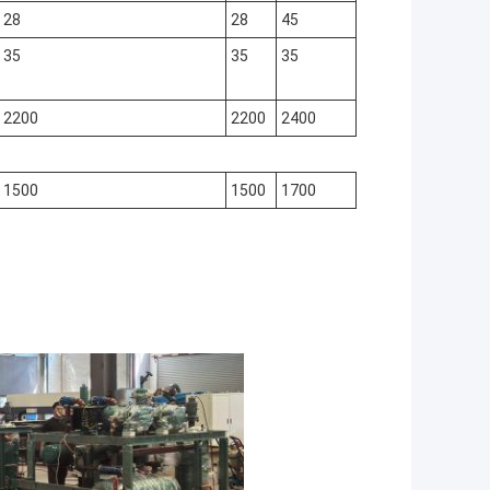
28
28
45
35
35
35
2200
2200
2400
1500
1500
1700