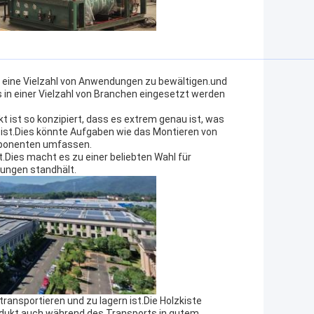
, eine Vielzahl von Anwendungen zu bewältigen.und
 in einer Vielzahl von Branchen eingesetzt werden
t ist so konzipiert, dass es extrem genau ist, was
 ist.Dies könnte Aufgaben wie das Montieren von
omponenten umfassen.
.Dies macht es zu einer beliebten Wahl für
gungen standhält.
 transportieren und zu lagern ist.Die Holzkiste
odukt auch während des Transports in gutem