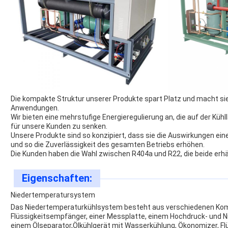
Die kompakte Struktur unserer Produkte spart Platz und macht sie
Anwendungen.
Wir bieten eine mehrstufige Energieregulierung an, die auf der Kühl
für unsere Kunden zu senken.
Unsere Produkte sind so konzipiert, dass sie die Auswirkungen ein
und so die Zuverlässigkeit des gesamten Betriebs erhöhen.
Die Kunden haben die Wahl zwischen R404a und R22, die beide erhäl
Eigenschaften:
Niedertemperatursystem
Das Niedertemperaturkühlsystem besteht aus verschiedenen Ko
Flüssigkeitsempfänger, einer Messplatte, einem Hochdruck- und Ni
einem Ölseparator,Ölkühlgerät mit Wasserkühlung, Ökonomizer, Flüs