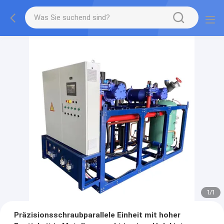
1
/
1
Präzisionsschraubparallele Einheit mit hoher