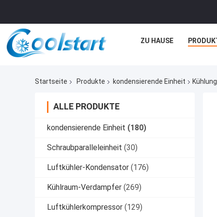
ZU HAUSE
PRODUK
Startseite
Produkte
kondensierende Einheit
Kühlung
ALLE PRODUKTE
kondensierende Einheit
(180)
Schraubparalleleinheit
(30)
Luftkühler-Kondensator
(176)
Kühlraum-Verdampfer
(269)
Luftkühlerkompressor
(129)