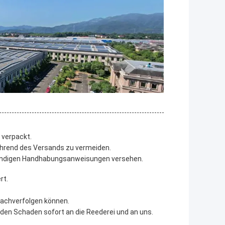
 verpackt.
rend des Versands zu vermeiden.
wendigen Handhabungsanweisungen versehen.
rt.
nachverfolgen können.
 den Schaden sofort an die Reederei und an uns.