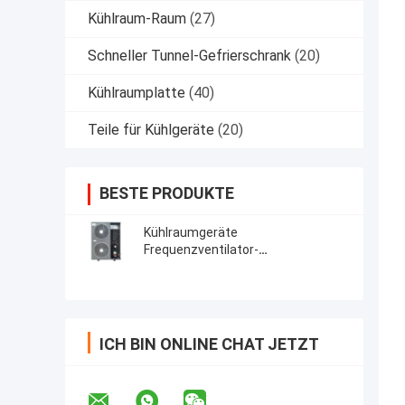
Kühlraum-Raum
(27)
Schneller Tunnel-Gefrierschrank
(20)
Kühlraumplatte
(40)
Teile für Kühlgeräte
(20)
BESTE PRODUKTE
Kühlraumgeräte
Frequenzventilator-
Kondensationseinheit für
Lebensmittellagerkühlung
ICH BIN ONLINE CHAT JETZT