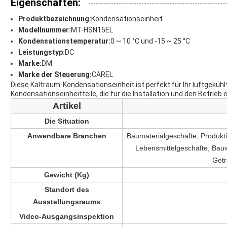
Eigenschaften:
Produktbezeichnung:
Kondensationseinheit
Modellnummer:
MT-HSN15EL
Kondensationstemperatur:
0 ~ 10 °C und -15 ~ 25 °C
Leistungstyp:
DC
Marke:
DM
Marke der Steuerung:
CAREL
Diese Kaltraum-Kondensationseinheit ist perfekt für Ihr luftgeküh
Kondensationseinheitteile, die für die Installation und den Betrieb e
Artikel
Die Situation
Anwendbare Branchen
Baumaterialgeschäfte, Produkti
Lebensmittelgeschäfte, Bau
Getr
Gewicht (Kg)
Standort des
Ausstellungsraums
Video-Ausgangsinspektion