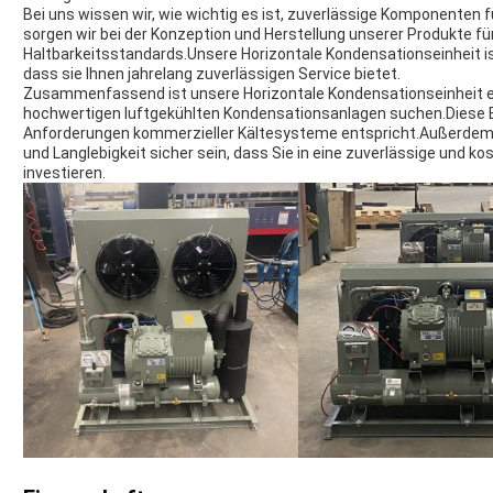
Bei uns wissen wir, wie wichtig es ist, zuverlässige Komponenten 
sorgen wir bei der Konzeption und Herstellung unserer Produkte fü
Haltbarkeitsstandards.Unsere Horizontale Kondensationseinheit is
dass sie Ihnen jahrelang zuverlässigen Service bietet.
Zusammenfassend ist unsere Horizontale Kondensationseinheit ei
hochwertigen luftgekühlten Kondensationsanlagen suchen.Diese Ein
Anforderungen kommerzieller Kältesysteme entspricht.Außerdem
und Langlebigkeit sicher sein, dass Sie in eine zuverlässige und 
investieren.