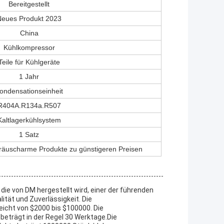
Bereitgestellt
Neues Produkt 2023
China
Kühlkompressor
Teile für Kühlgeräte
1 Jahr
ondensationseinheit
R404A.R134a.R507
Kaltlagerkühlsystem
1 Satz
äuscharme Produkte zu günstigeren Preisen
die von DM hergestellt wird, einer der führenden
ität und Zuverlässigkeit. Die
eicht von $2000 bis $100000. Die
 beträgt in der Regel 30 Werktage.Die