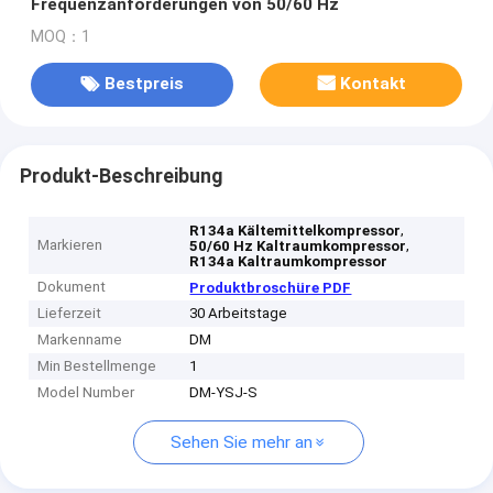
Frequenzanforderungen von 50/60 Hz
MOQ：1
Bestpreis
Kontakt
Produkt-Beschreibung
,
R134a Kältemittelkompressor
Markieren
,
50/60 Hz Kaltraumkompressor
R134a Kaltraumkompressor
Dokument
Produktbroschüre PDF
Lieferzeit
30 Arbeitstage
Markenname
DM
Min Bestellmenge
1
Model Number
DM-YSJ-S
Sehen Sie mehr an