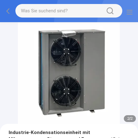
2
/
2
Industrie-Kondensationseinheit mit