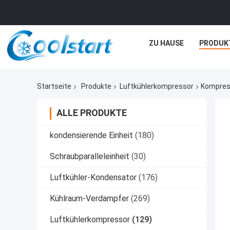
ZU HAUSE
PRODUK
Startseite
Produkte
Luftkühlerkompressor
Kompress
ALLE PRODUKTE
kondensierende Einheit
(180)
Schraubparalleleinheit
(30)
Luftkühler-Kondensator
(176)
Kühlraum-Verdampfer
(269)
Luftkühlerkompressor
(129)