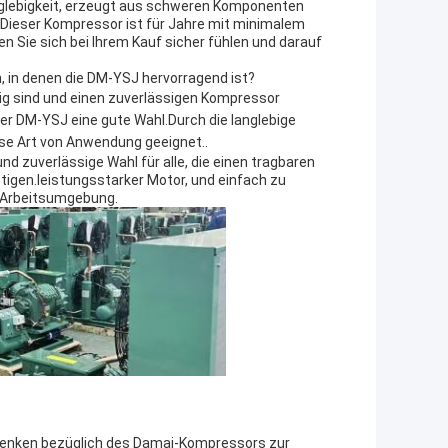
nglebigkeit, erzeugt aus schweren Komponenten
Dieser Kompressor ist für Jahre mit minimalem
 Sie sich bei Ihrem Kauf sicher fühlen und darauf
, in denen die DM-YSJ hervorragend ist?
ig sind und einen zuverlässigen Kompressor
der DM-YSJ eine gute Wahl.Durch die langlebige
iese Art von Anwendung geeignet..
d zuverlässige Wahl für alle, die einen tragbaren
tigen.leistungsstarker Motor, und einfach zu
er Arbeitsumgebung.
denken bezüglich des Damai-Kompressors zur