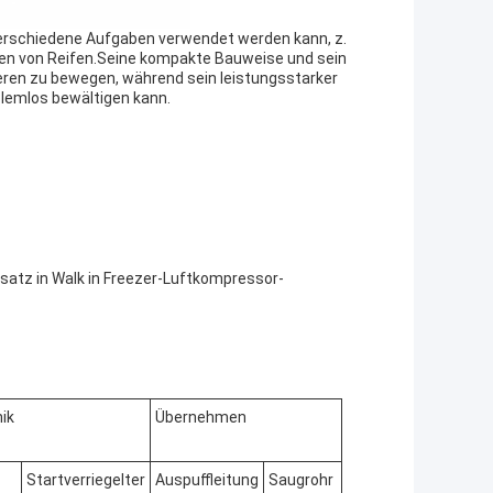
verschiedene Aufgaben verwendet werden kann, z.
n von Reifen.Seine kompakte Bauweise und sein
deren zu bewegen, während sein leistungsstarker
blemlos bewältigen kann.
satz in Walk in Freezer-Luftkompressor-
ik
Übernehmen
Startverriegelter
Auspuffleitung
Saugrohr