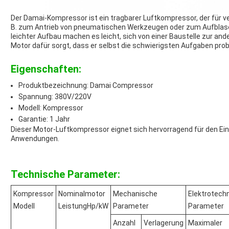
Der Damai-Kompressor ist ein tragbarer Luftkompressor, der für 
B. zum Antrieb von pneumatischen Werkzeugen oder zum Aufblase
leichter Aufbau machen es leicht, sich von einer Baustelle zur an
Motor dafür sorgt, dass er selbst die schwierigsten Aufgaben pro
Eigenschaften:
Produktbezeichnung: Damai Compressor
Spannung: 380V/220V
Modell: Kompressor
Garantie: 1 Jahr
Dieser Motor-Luftkompressor eignet sich hervorragend für den Ein
Anwendungen.
Technische Parameter:
Kompressor
Nominalmotor
Mechanische
Elektrotechn
Modell
LeistungHp/kW
Parameter
Parameter
Anzahl
Verlagerung
Maximaler