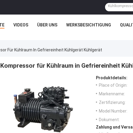
TE
VIDEOS
ÜBER UNS
WERKSBESICHTIGUNG
QUAL
or Für Kühlraum In Gefriereinheit Kühlgerät Kühlgerät
Kompressor für Kühlraum in Gefriereinheit Küh
Produktdetails:
Place of Origin:
Markenname:
Zertifizierung:
Model Number:
Dokument:
Zahlung und Versa