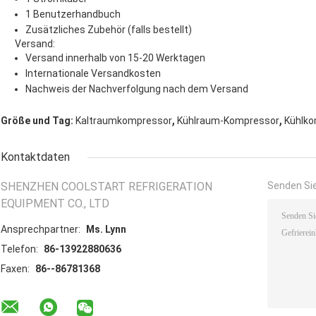
1 Benutzerhandbuch
Zusätzliches Zubehör (falls bestellt)
Versand:
Versand innerhalb von 15-20 Werktagen
Internationale Versandkosten
Nachweis der Nachverfolgung nach dem Versand
,
,
Größe und Tag:
Kaltraumkompressor
Kühlraum-Kompressor
Kühlko
Kontaktdaten
SHENZHEN COOLSTART REFRIGERATION
Senden Sie
EQUIPMENT CO., LTD
Ansprechpartner:
Ms. Lynn
Telefon:
86-13922880636
Faxen:
86--86781368