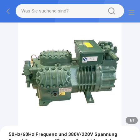
1
/
1
50Hz/60Hz Frequenz und 380V/220V Spannung