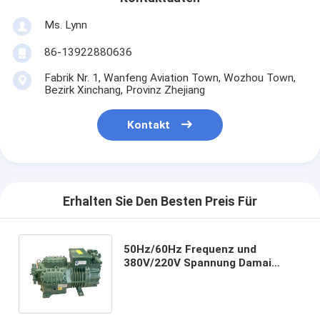
Ms. Lynn
86-13922880636
Fabrik Nr. 1, Wanfeng Aviation Town, Wozhou Town,
Bezirk Xinchang, Provinz Zhejiang
Kontakt
Erhalten Sie Den Besten Preis Für
50Hz/60Hz Frequenz und
380V/220V Spannung Damai
Kompressor für Ihren
Geschäftserfolg angepasst