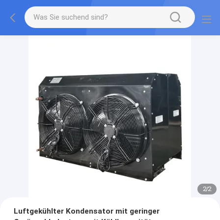
2
/
2
Luftgekühlter Kondensator mit geringer