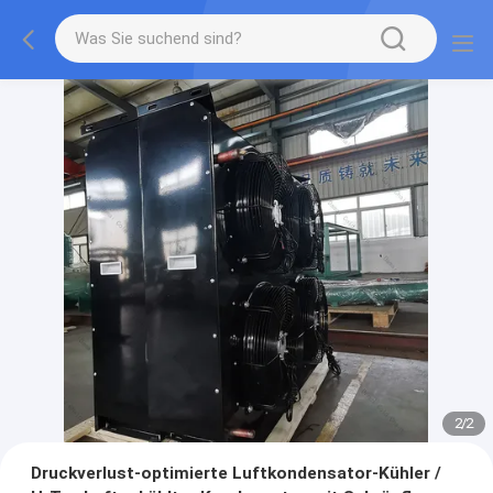
2
/
2
Druckverlust-optimierte Luftkondensator-Kühler /