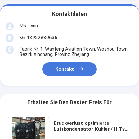
Kontaktdaten
Ms. Lynn
86-13922880636
Fabrik Nr. 1, Wanfeng Aviation Town, Wozhou Town,
Bezirk Xinchang, Provinz Zhejiang
Kontakt
Erhalten Sie Den Besten Preis Für
Druckverlust-optimierte
Luftkondensator-Kühler / H-Typ
Luftgekühlter Kondensator mit